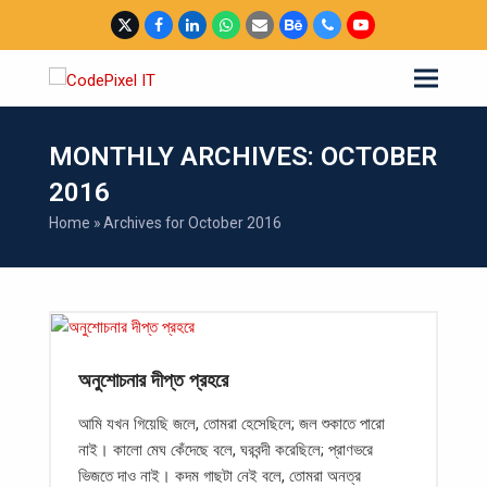
Twitter
Facebook
LinkedIn
Whatsapp
Email
Behance
Phone
YouTube
MONTHLY ARCHIVES: OCTOBER
2016
Home
»
Archives for October 2016
অনুশোচনার দীপ্ত প্রহরে
আমি যখন গিয়েছি জলে, তোমরা হেসেছিলে; জল শুকাতে পারো
নাই। কালো মেঘ কেঁদেছে বলে, ঘরবন্দী করেছিলে; প্রাণভরে
ভিজতে দাও নাই। কদম গাছটা নেই বলে, তোমরা অনত্র