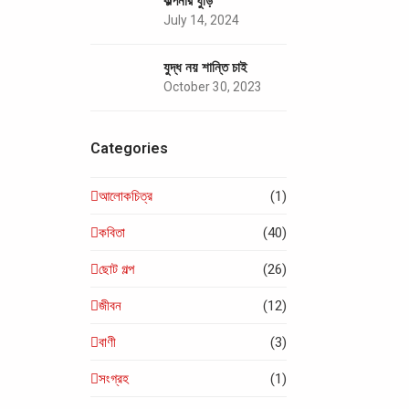
কল্পনার ঘুড়ি
July 14, 2024
যুদ্ধ নয় শান্তি চাই
October 30, 2023
Categories
আলোকচিত্র
(1)
কবিতা
(40)
ছোট গল্প
(26)
জীবন
(12)
বাণী
(3)
সংগ্রহ
(1)