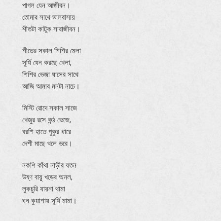
পাগল যেন আজীবন।
তোমার সাথে ভালবাসায়
শীতটা কাটুক সারাজীবন।
শীতের সকাল শিশির মেলা
সূর্যি যেন করছে খেলা,
শিশির ভেজা ঘাসের সাথে
আজি আমার মনটা নাচে।
মিস্টি রোদে সকাল সাজে
খেজুর রসে কন্ঠ ভেজে,
বরশি হাতে পুকুর ধারে
দেশী মাছে থলে ভরে।
নকশি কাঁথা নাড়ীর যতন
উষ্ণ বায়ু খড়ের অনল,
লুকচুরি যায়না থামা
ঘন কুয়াশায় সূর্যি মামা।