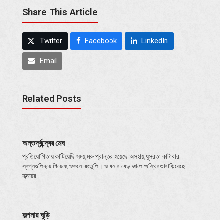
Share This Article
Twitter
Facebook
LinkedIn
Email
Related Posts
অন্তর্দ্বন্দ্বের মেঘ
প্রতিযোগিতায় কাটিয়েছি সময়,মরু প্রান্তর হয়েছে অসহায়,ধূসরতা কাটাবার
স্বপ্নগুলিহয়ে গিয়েছে শুকনো রংতুলি। ভাবনার বেড়াজালে অস্থিরতাবাড়িয়েছে
হৃদয়ের…
কল্পনার ঘুড়ি