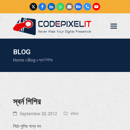
Twitter
Facebook
LinkedIn
Whatsapp
Email
Behance
Phone
YouTube
BLOG
Home
»
Blog
»
স্বর্ন শিশির
স্বর্ন শিশির
September 20, 2012
কবিতা
পিঠে-পুলির গন্ধে মন