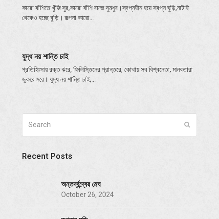
কারো বাঁশিতে খুঁজি সুর,কারো বাঁশি বাজে সুমধুর।স্বপ্নহীন হয়ে স্বপ্ন ঘুড়ি,নাটাই
থেকেও হচ্ছে বুড়ি। কল্পনা কারো…
যুদ্ধ নয় শান্তি চাই
প্রতিহিংসায় রক্ত ঝরে, ফিলিস্তিনের প্রান্তরে, কোথায় সব বিশ্বনেতা, মানবতারা
ডুকরে মরে। যুদ্ধ নয় শান্তি চাই,…
Search
Submit
Recent Posts
অন্তর্দ্বন্দ্বের মেঘ
October 26, 2024