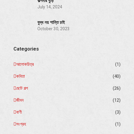
কল্পনার ঘুড়ি
July 14, 2024
যুদ্ধ নয় শান্তি চাই
October 30, 2023
Categories
আলোকচিত্র
(1)
কবিতা
(40)
ছোট গল্প
(26)
জীবন
(12)
বাণী
(3)
সংগ্রহ
(1)