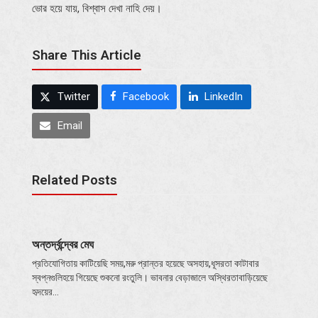
ভোর হয়ে যায়, বিশ্বাস দেখা নাহি দেয়।
Share This Article
Twitter
Facebook
LinkedIn
Email
Related Posts
অন্তর্দ্বন্দ্বের মেঘ
প্রতিযোগিতায় কাটিয়েছি সময়,মরু প্রান্তর হয়েছে অসহায়,ধূসরতা কাটাবার
স্বপ্নগুলিহয়ে গিয়েছে শুকনো রংতুলি। ভাবনার বেড়াজালে অস্থিরতাবাড়িয়েছে
হৃদয়ের…