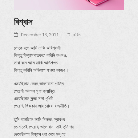
বিশ্বাস
December 13, 2011
কবিতা
লোকে বলে আমি নাকি অবিশ্বাসী
কিন্তু বিশ্বাসঘাতকতা করিনি কখনও,
তারা বলে আমি নাকি অভিশপ্ত
কিন্তু করিনি অভিশাপ পাওয়া কাজও।
চেয়েছিলাম স্নেহ ভালোবাসা শান্তি
পেয়েছি অনাদর ঘৃণা ক্লান্তি,
চেয়েছিলাম সুন্দর সাদা পৃথিবী
পেয়েছি ধিক্কার আর নোংরা রাজনীতি।
তুমি বলেছিলে আমি নির্লজ্জ, স্বার্থপর
তোমাতেই পেয়েছি ভালোবাসা তাই তুমি পর,
ভেবেছিলাম বিশ্বাস ধরা দেবে সন্ধায়