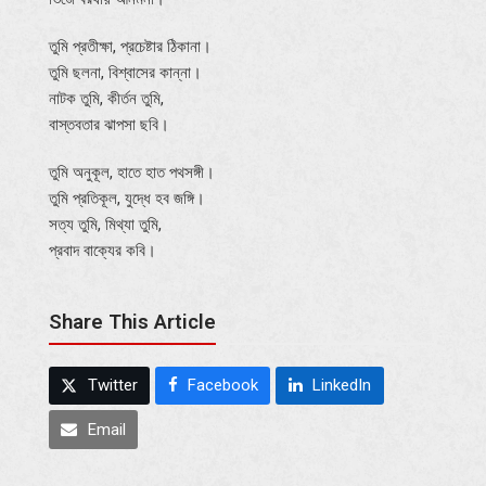
তুমি প্রতীক্ষা, প্রচেষ্টার ঠিকানা।
তুমি ছলনা, বিশ্বাসের কান্না।
নাটক তুমি, কীর্তন তুমি,
বাস্তবতার ঝাপসা ছবি।
তুমি অনুকূল, হাতে হাত পথসঙ্গী।
তুমি প্রতিকূল, যুদ্ধে হব জঙ্গি।
সত্য তুমি, মিথ্যা তুমি,
প্রবাদ বাক্যের কবি।
Share This Article
Twitter
Facebook
LinkedIn
Email