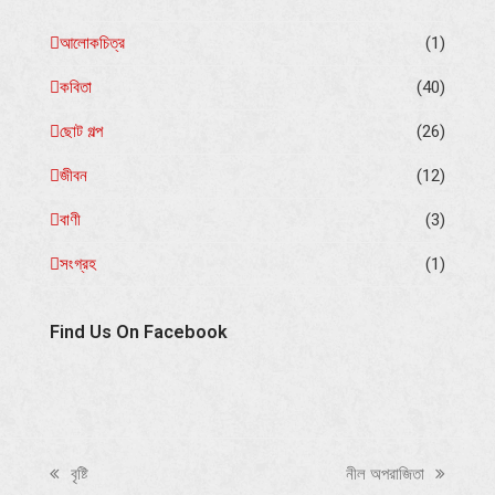
আলোকচিত্র
(1)
কবিতা
(40)
ছোট গল্প
(26)
জীবন
(12)
বাণী
(3)
সংগ্রহ
(1)
Find Us On Facebook
বৃষ্টি
নীল অপরাজিতা
previous
next