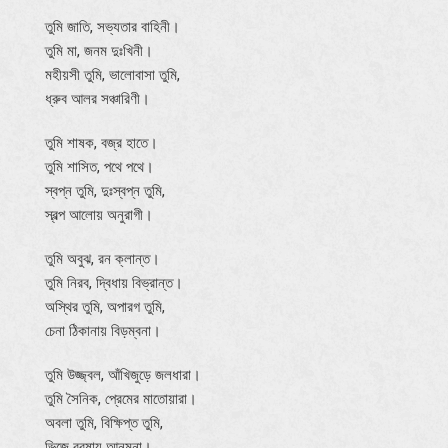
তুমি জাতি, সভ্যতার বাহিনী।
তুমি মা, জনম দুঃখিনী।
মহীয়সী তুমি, ভালোবাসা তুমি,
ধ্রুব আলর সঞ্চারিণী।
তুমি শাষক, বজ্র হাতে।
তুমি শাসিত, পথে পথে।
স্বপ্ন তুমি, দুঃস্বপ্ন তুমি,
স্বল্প আলোয় অনুরাগী।
তুমি অবুঝ, রন ক্লান্ত।
তুমি নিরব, দ্বিধায় বিভ্রান্ত।
অস্থির তুমি, অপারগ তুমি,
চেনা ঠিকানায় বিড়ম্বনা।
তুমি উজ্জ্বল, আঁখিজুড়ে জলধারা।
তুমি সৈনিক, প্রেমের মাতোয়ারা।
অবলা তুমি, বিক্ষিপ্ত তুমি,
ভিজে বরষায় আনমনা।